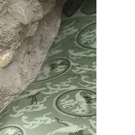
שטיחים
אומנות מלאכה
אמנות יפנית
פופ ארט
בריאות הנפש
אמנות גרילה
אמנות חברתית
אמנות גראפית
אמנות פוליטית
מפלצות
אלימות
ציורי קיר
אמנות
אמריקאית
ציור שמן