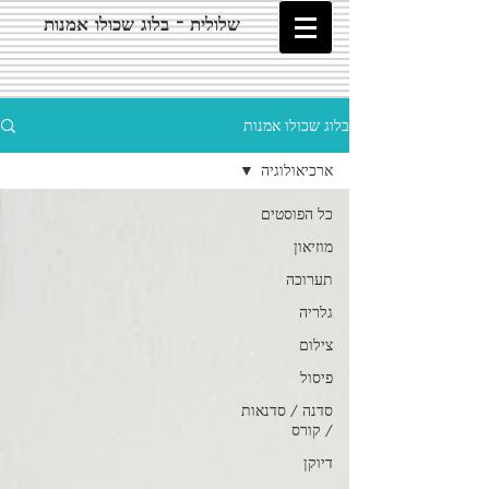
שלולית - בלוג שכולו אמנות
בלוג שכולו אמנות
ארכיאולוגיה
כל הפוסטים
מוזיאון
תערוכה
גלריה
צילום
פיסול
סדנה / סדנאות
/ קורס
דיוקן