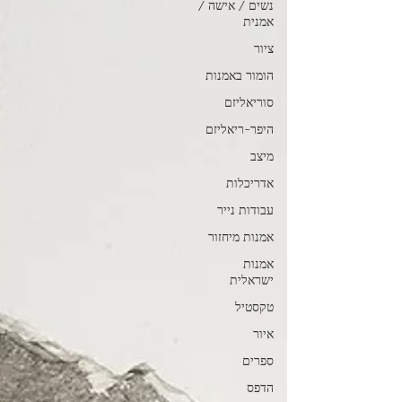
נשים / אישה /
אמנית
ציור
הומור באמנות
סוריאליזם
היפר-ריאליזם
מיצב
אדריכלות
עבודות נייר
אמנות מיחזור
אמנות
ישראלית
טקסטיל
איור
ספרים
הדפס