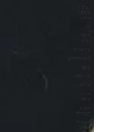
נשים /
אישה /
אמנית
ציור
הומור
באמנות
סוריאליזם
היפר-ריאליזם
מיצב
אדריכלות
עבודות נייר
אמנות
מיחזור
אמנות
ישראלית
טקסטיל
איור