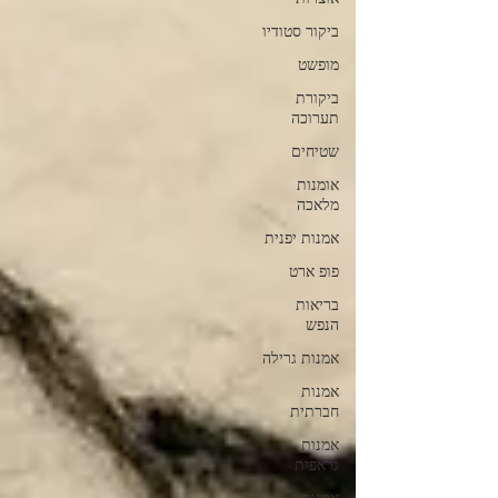
ביקור סטודיו
מופשט
ביקורת
תערוכה
שטיחים
אומנות
מלאכה
אמנות יפנית
פופ ארט
בריאות
הנפש
אמנות גרילה
אמנות
חברתית
אמנות
גראפית