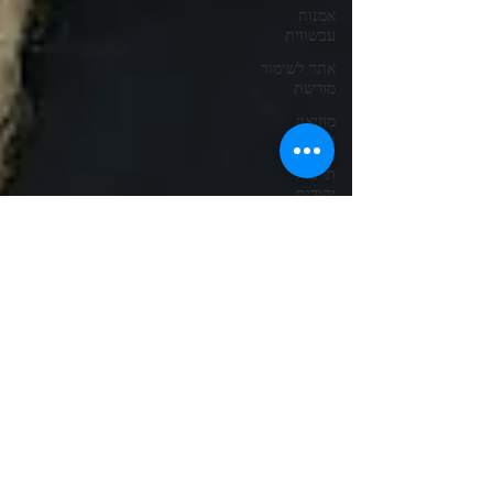
אמנות
עכשווית
אתר לשימור
מורשת
מוזיאון
היסטורי
תרבות
יהודית
אמנות
מלחמה
פלסטלינה
אמנות
דיגיטלית
קריקטורה
רקמה
אמנות
קהילה
פרפורמנס