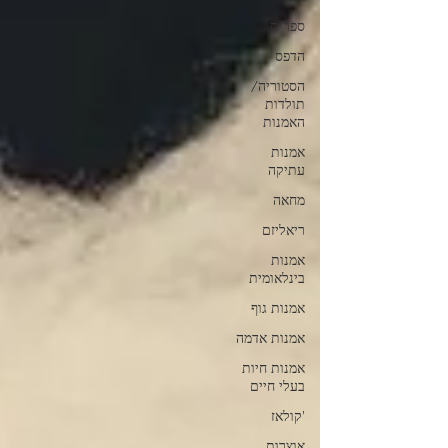
ספרים
הדפס
הסטוריה/
תולדות
האמנות
אמנות
עתיקה
מחאה
ריאליזם
אמנות
בינלאומית
אמנות גוף
אמנות אדמה
אמנות חיות
בעלי חיים
'קולאז
אוצרות