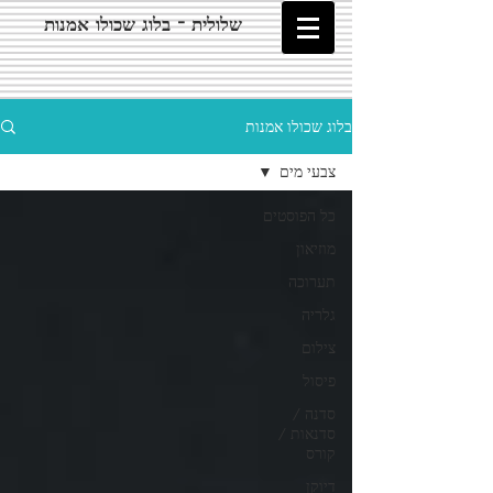
שלולית - בלוג שכולו אמנות
בלוג שכולו אמנות
צבעי מים
כל הפוסטים
מוזיאון
תערוכה
גלריה
צילום
פיסול
סדנה /
סדנאות /
קורס
דיוקן