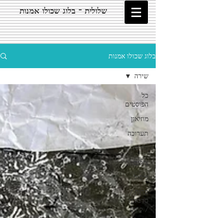
שלולית - בלוג שכולו אמנות
בלוג שכולו אמנות
שירה
כל
הפוסטים
מוזיאון
תערוכה
גלריה
צילום
פיסול
סדנה /
סדנאות
/ קורס