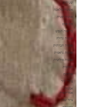
שטיחים
אומנות מלאכה
אמנות יפנית
פופ ארט
בריאות הנפש
אמנות גרילה
אמנות חברתית
אמנות גראפית
אמנות פוליטית
מפלצות
אלימות
ציורי קיר
אמנות
אמריקאית
ציור שמן