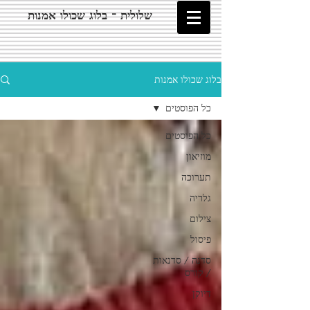
שלולית - בלוג שכולו אמנות
בלוג שכולו אמנות
כל הפוסטים
כל הפוסטים
מוזיאון
תערוכה
גלריה
צילום
פיסול
סדנה / סדנאות
/ קורס
דיוקן