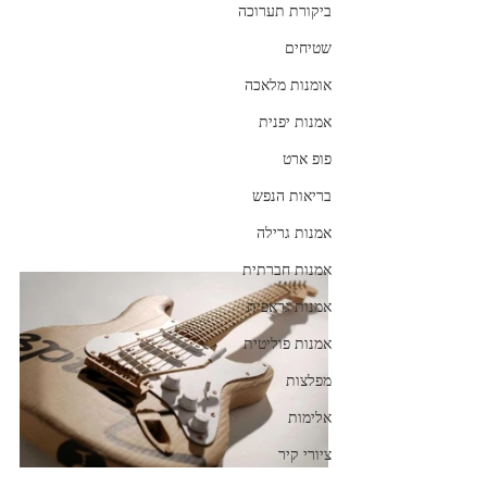
ביקורת תערוכה
שטיחים
אומנות מלאכה
אמנות יפנית
פופ ארט
בריאות הנפש
אמנות גרילה
אמנות חברתית
אמנות גראפית
אמנות פוליטית
מפלצות
אלימות
ציורי קיר