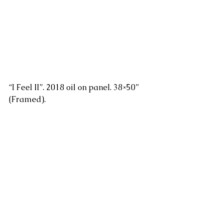
“I Feel II”. 2018 oil on panel. 38×50” 
(Framed).