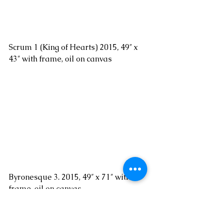
Scrum 1 (King of Hearts) 2015, 49″ x 
43″ with frame, oil on canvas
Byronesque 3. 2015, 49″ x 71″ with 
frame, oil on canvas