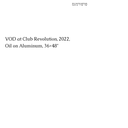
פרפורמנס
VOD at Club Revolution, 2022,
Oil on Aluminum, 36×48″