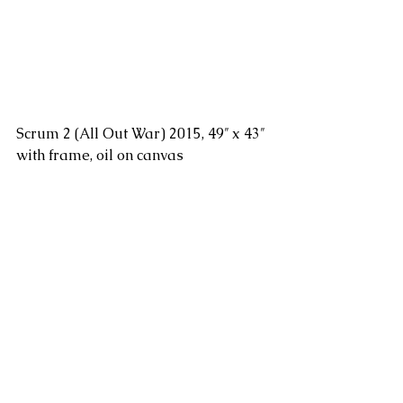
Scrum 2 (All Out War) 2015, 49″ x 43″ 
with frame, oil on canvas