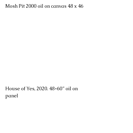
Mosh Pit 2000 oil on canvas 48 x 46
House of Yes, 2020. 48×60” oil on 
panel