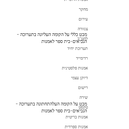
מחקר
עירום
צנזורה
מבט כללי על הקומה העליונה בתערוכה - 
להט"ב
הנביאים-בית ספר לאמנות
תערוכת יחיד
רדימייד
אמנות פלסטינית
דיוקן עצמי
רישום
שירה
מבט על הקומה העלהתחתונה בתערוכה - 
טקסט
הנביאים-בית ספר לאמנות
אמנות בריטית
אמנות ספרדית