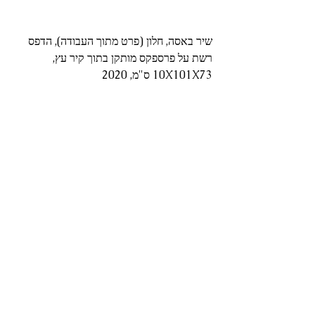
שיר באסה, חלון (פרט מתוך העבודה), הדפס 
רשת על פרספקס מותקן בתוך קיר עץ, 
10X101X73 ס"מ, 2020