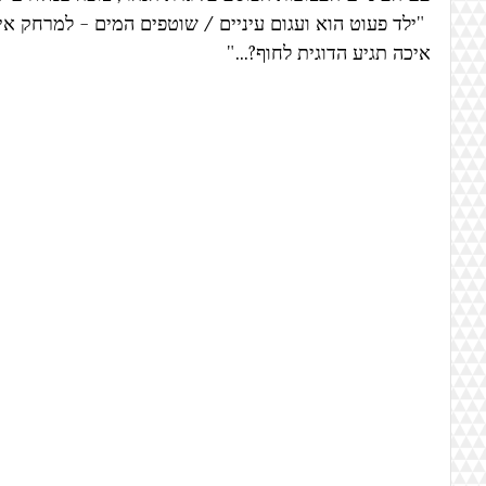
 "ילד פעוט הוא ועגום עיניים / שוטפים המים - למרחק אין 
איכה תגיע הדוגית לחוף?..."