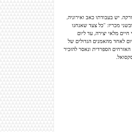
קה. יש בעבודתו כאב ואירוניה, 
בשני מכריז: "כל צעד שאנחנו 
 חיים מלאי יצירה, עד ליום 
יום לאחד מהאמנים הגדולים של 
האזרחים הספרדית ונאסר להזכיר 
קסואל. 