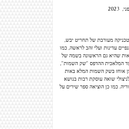
 2023
כניקה מעורבת של תחריט יבש, 
יים עדינות ועלי זהב לראשה, כמו 
אות שהיא גם הראשונה בשמה של 
צד המלאכית ההדפס "שק השמות", 
צן אוחז בשק השמות המלא באות 
ניצולי שואה עוסקת רבות בנושא 
ריה. כמו כן הוציאה ספר שירים על 