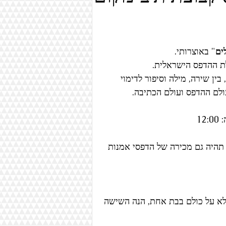
טקסטיל
איור
ספרים
ים
" באוצרותי.
ריאליזם
אמנות בינלאומית
בין שירה, מילה וסיפור לדימוי 
ולם ההדפס ועולם הכתיבה.
תהיה גם מכירה של הדפסי אמנות 
א על כולם בבת אחת, הנה השישה 