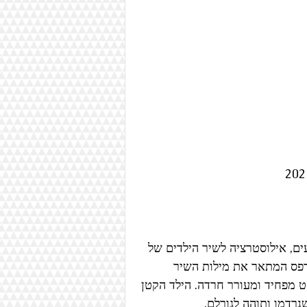
ם, אילוסטרציה לשיר הילדים של 
הדפס המתאר את מילות השיר 
 מפחיד ומעורר חרדה. הילד הקטן 
נרדמו ותוהה לגורלם.