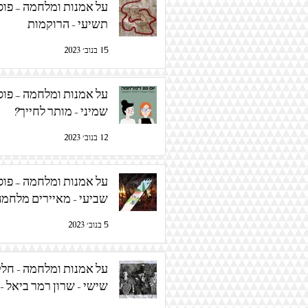
על אמנות ומלחמה – פו
תשיעי - הרוקמות
15 בנוב׳ 2023
על אמנות ומלחמה – פו
שמיני - מותר לחייך?
12 בנוב׳ 2023
על אמנות ומלחמה – פו
שביעי - מאיירים מלחמה
5 בנוב׳ 2023
על אמנות ומלחמה - חל
שישי - שרון רמר ביאל - 
מלחמה רקום