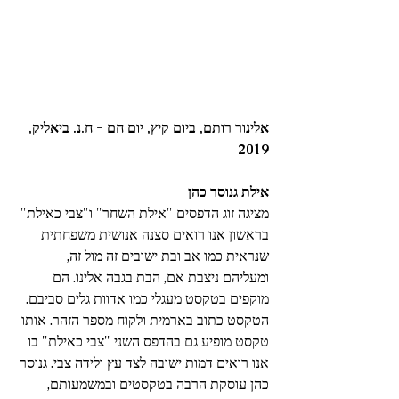
אלינור רותם, ביום קיץ, יום חם - ח.נ. ביאליק, 
2019
אילת גנוסר כהן 
מציגה זוג הדפסים "אילת השחר" ו"צבי כאילת" 
בראשון אנו רואים סצנה אנושית משפחתית 
שנראית כמו אב ובת ישובים זה מול זה, 
ומעליהם ניצבת אם, הבת בגבה אלינו. הם 
מוקפים בטקסט מעגלי כמו אדוות גלים סביבם. 
הטקסט כתוב בארמית ולקוח מספר הזהר. אותו 
טקסט מופיע גם בהדפס השני "צבי כאילת" בו 
אנו רואים דמות ישובה לצד עץ ולידה צבי. גנוסר 
כהן עוסקת הרבה בטקסטים ובמשמעותם, 