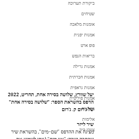
ביקורת תערוכה
שטיחים
אומנות מלאכה
אמנות יפנית
פופ ארט
בריאות הנפש
אמנות גרילה
אמנות חברתית
אמנות גראפית
יעל שוורץ, שלושה בסירה אחת, תחריט, 2022
אמנות פוליטית
הדפס בהשראת הספר: "שלושה בסירה אחת" 
מפלצות
של ג'רום ק. ג'רום
אלימות
שיר לייזר 
ציורי קיר
מציגה את ההדפס "שם-מים", בהשראת שיר 