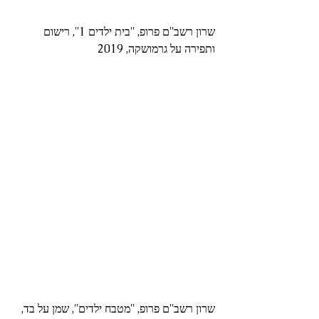
שרון רשב''ם פרופ, ''בית ילדים 1'', רישום 
ותפירה על גרמושקה, 2019
שרון רשב''ם פרופ, ''מטבח ילדים'', שמן על בד, 