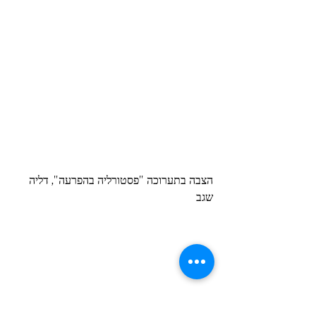
הצבה בתערוכה "פסטורליה בהפרעה", דליה 
שגב