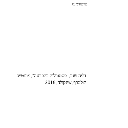
פרפורמנס
דליה שגב, ''פסטורליה בהפרעה'', מונוטייפ, 
קולוגרף, שינקולה, 2018