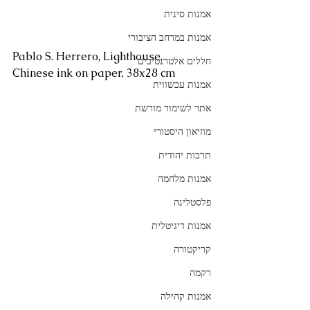
אמנות סינית
אמנות במרחב הציבורי
Pablo S. Herrero, Lighthouse, 
חללים אלטרנטיבים
Chinese ink on paper, 38x28 cm
אמנות עכשווית
אתר לשימור מורשת
מוזיאון היסטורי
תרבות יהודית
אמנות מלחמה
פלסטלינה
אמנות דיגיטלית
קריקטורה
רקמה
אמנות קהילה