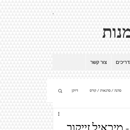
ריכים
צור קשר
סדנה / סדנאות / קורס
דיוקן
היפר-ריאליזם
מיצב
 מיכאיל זייקוב