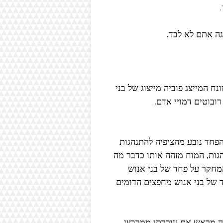
גה אתם לא לבד.
(באנגלית: Automatonophobia) הוא מונח המייצג פוביה מייצוג של בני 
רובוטים דמויי אדם.
הפחד נובע מהציפיה להתנהגות 
הגות, המוח מזהה אותו כדבר מה 
המחקר על פחד של בני אנוש 
 של בני אנוש מחפצים הדומים 
ה מראש אם עוררתי ממרבצן 