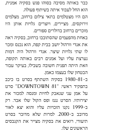
כבר באותה מסיבה בסוהו פגש בסקיה אמנית, 
הוא החל לעבוד איתה בשיתוף פעולה.
הם היו מצטלמים בתאי צילום ברחוב, מצלמים 
זירוקסים, מציירים, ויוצרים גלויות אותן היו 
מוכרים ברחוב בדולרים ספורים.
באחת מהפעמים שהסתובבו ברחוב, בסקיה ראה 
את אנדי וורהול יושב בבית קפה, הוא נכנס ומכר 
לו שתי גלויות שיצר. אנדי וורהול היה דמות 
נערצת עליו ועל אמנים רבים באותה תקופה, 
וזאת היתה תפנית חשובה בשבילו, בעיקר עבור 
הבטחון שלו בעצמו כאמן.
ב-1980-81 בסקיה השתתף בסרט בו כיכב 
בתפקיד ראשי: "DOWNTOWN 81" סרט 
על אמן עני שנאבק לחיות ומנסה למכור את 
יצירותיו. הסרט נגנז ופס הקול שלו אבד. רק 
ב-1999 נקנו הזכויות עליו והוא יצא לאור 
מדובב ב-2000. למרות שלא מדובר בסרט 
תיעודי, רואים את בסקיה מצייר את הקנבסים 
הראשונים שלו.