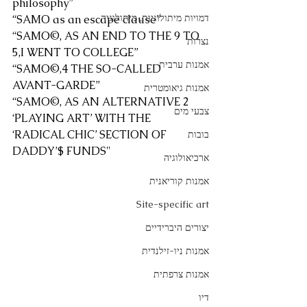
philosophy”
דמויות מיתולוגיות, מיתולוגיה
“SAMO as an escape clause”
“SAMO©, AS AN END TO THE 9 TO 
נצרות
5,I WENT TO COLLEGE”
אמנות ערבית
“SAMO©,4 THE SO-CALLED 
AVANT-GARDE”
אמנות גיאומטרית
“SAMO©, AS AN ALTERNATIVE 2 
צבעי מים
‘PLAYING ART’ WITH THE 
‘RADICAL CHIC’ SECTION OF 
בובות
DADDY’$ FUNDS"
ארכיאולוגיה
אמנות קוריאנית
Site-specific art
יצורים היברידיים
אמנות ניו-זילנדית
אמנות צרפתית
דיו