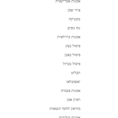
אמנות אמריקאית
ציור שמן
בוטניקה
נוף נופים
אמנות ברזילאית
פיסול בעץ
פיסול באבן
פיסול בברזל
תבליט
'אסמבלאז
אמנות פנטזיה
ראיון אמן
מוזיאון לוחמי הגטאות
אמנות הולנדית