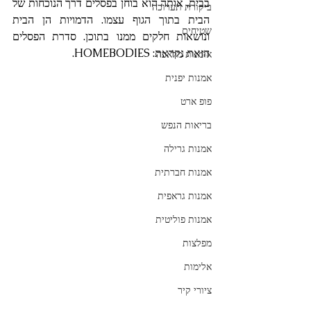
בבית, אותה הוא בוחן בפסלים דרך הנוכחות של 
ביקורת תערוכה
הבית בתוך הגוף עצמו. הדמויות הן הבית 
שטיחים
ונושאות חלקים ממנו בתוכן. סדרת הפסלים 
הזאת נקראת: HOMEBODIES.
אומנות מלאכה
אמנות יפנית
פופ ארט
בריאות הנפש
אמנות גרילה
אמנות חברתית
אמנות גראפית
אמנות פוליטית
מפלצות
אלימות
ציורי קיר