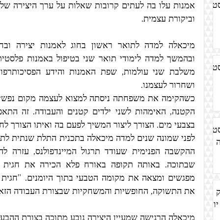
סט
וביקורת עצמית.
סט
ושחרור לעצמנו.
בצבעי מים. הצורך ליצור המשיך לפעם בה ואיתו הצורך לח
סט
את התשוקה, החופשיות והמשחקיות שבצורת העבודה הזא
ק
יומן
מיכאלה הרגישה שמעיין היצירה נובע מתוכה בצורת ההבעה 