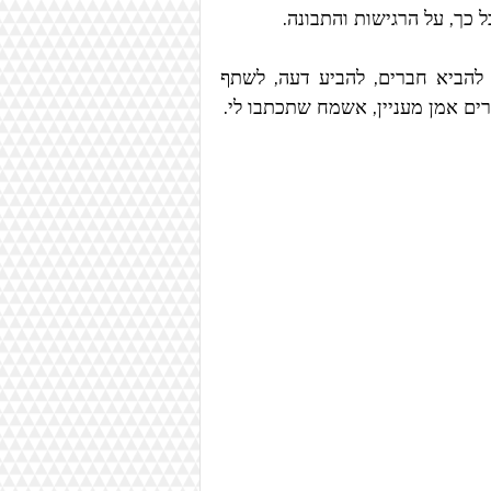
כך, על הרגישות והתבונה.
אני ממשיכה להביא לכאן אמנות טובה, מוזמנים לעקוב, להביא חברים, להביע דעה, לשתף 
רים אמן מעניין, אשמח שתכתבו לי.