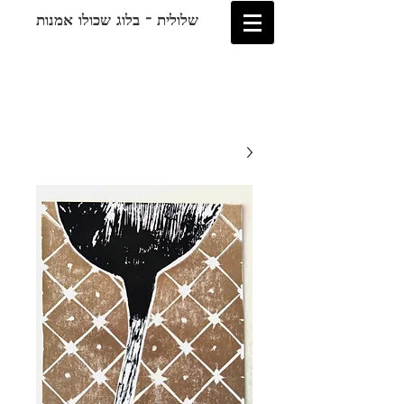
שלולית - בלוג שכולו אמנות