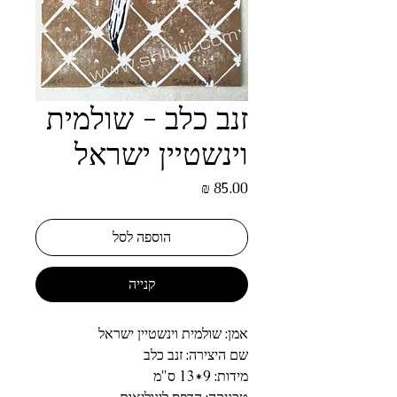
זנב כלב - שולמית
וינשטיין ישראל
מחיר
הוספה לסל
קנייה
אמן: שולמית וינשטיין ישראל
שם היצירה: זנב כלב
מידות: 9*13 ס"מ