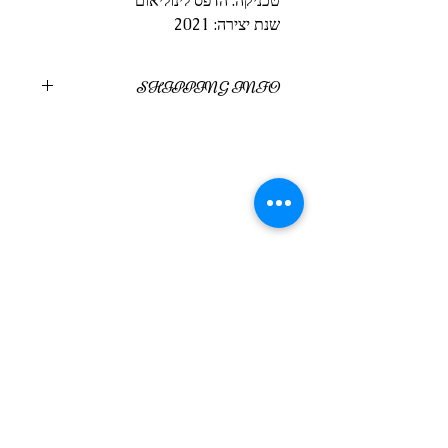
טכניקה: הדפס לינוליאום
שנת יצירה: 2021
SHIPPING INFO
משלוח בדואר בתוספת 15 ש"ח
או איסוף עצמי מחיפה
מוצרים דומים
סדנת בוקר