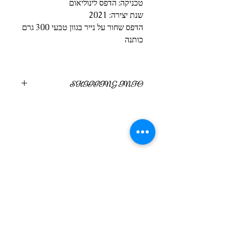
טכניקה: הדפס לינוליאום
שנת יצירה: 2021
הדפס שחור על נייר בגוון טבעי 300 גרם
כותנה
SHIPPING INFO
משלוח בדואר בתוספת 15 ש"ח
או איסוף עצמי מחיפה
מוצרים דומים
סדנת בוקר