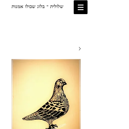
שלולית - בלוג שכולו אמנות