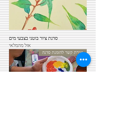
סדנת ציור בוטני בצבעי מים
אזל מהמלאי
יצירת קשר להזמנת סדנה