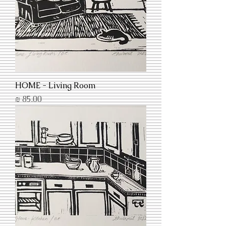
HOME - Living Room
מחיר