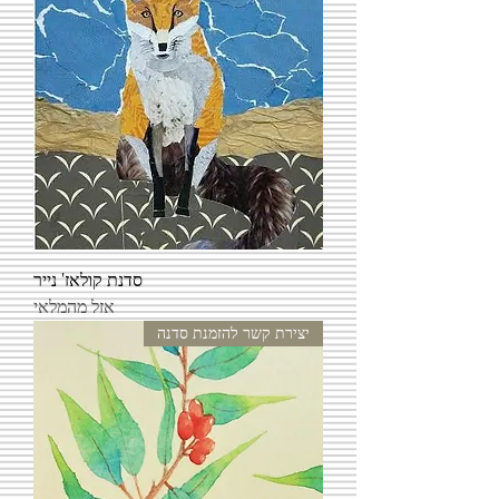
סדנת קולאז' נייר
אזל מהמלאי
יצירת קשר להזמנת סדנה