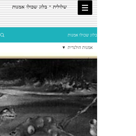
שלולית - בלוג שכולו אמנות
בלוג שכולו אמנות
אמנות הולנדית
כל הפוסטים
מוזיאון
תערוכה
גלריה
צילום
פיסול
סדנה / סדנאות /
קורס
דיוקן