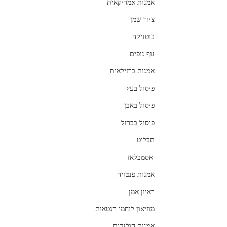
אמנות אמריקאית
ציור שמן
בוטניקה
נוף נופים
אמנות ברזילאית
פיסול בעץ
פיסול באבן
פיסול בברזל
תבליט
'אסמבלאז
אמנות פנטזיה
ראיון אמן
מוזיאון לוחמי הגטאות
אמנות הולנדית