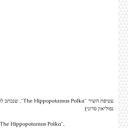
עטיפת השיר "us Polka
נפוליאון סרוני)
 "The Hippopotamus Polka",