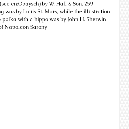
 (see en:Obaysch) by W. Hall & Son, 259 
was by Louis St. Mars, while the illustration 
e polka with a hippo was by John H. Sherwin 
 of Napoleon Sarony.