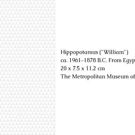
Hippopotamus ("William")
ca. 1961–1878 B.C. From Egyp
20 x 7.5 x 11.2 cm
The Metropolitan Museum of 