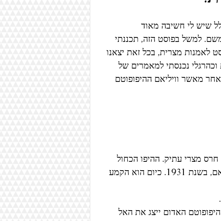
טקסטיל
איור
ספרים
לל שיש לי חשיבה מאוד 
שם. למשל בפוסט הזה, תכננתי 
 לאמנות מצרית, בכל זאת יצאנו 
ריאליזם
אמנות בינלאומית
וכהרגלי נכנסתי למאמרים של 
 אחר מאשר וויליאם ההיפופוטם 
וטם חרס מצרי עתיק. ההיפו הכחול 
הקטן כבש את לב האנשים, וקיבל את כינויו המפורסם ויליאם, בשנת 1931. כיום הוא הקמע 
היפופוטם האדום ייצג את האל 