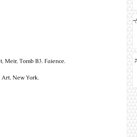
מה - הגלריה
ק
t, Meir, Tomb B3. Faience.
Art, New York.