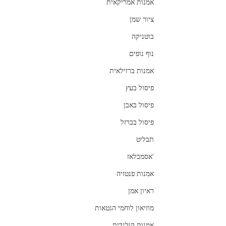
אמנות אמריקאית
ציור שמן
בוטניקה
נוף נופים
אמנות ברזילאית
פיסול בעץ
פיסול באבן
פיסול בברזל
תבליט
'אסמבלאז
אמנות פנטזיה
ראיון אמן
מוזיאון לוחמי הגטאות
אמנות הולנדית