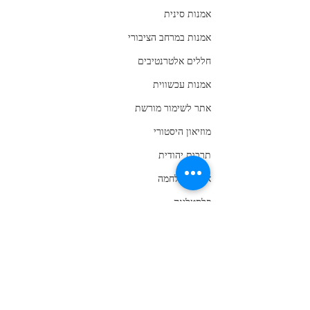
אמנות סינית
אמנות במרחב הציבורי
חללים אלטרנטיבים
אמנות עכשווית
אתר לשימור מורשת
מוזיאון היסטורי
תרבות יהודית
אמנות מלחמה
פלסטלינה
אמנות דיגיטלית
קריקטורה
רקמה
אמנות קהילה