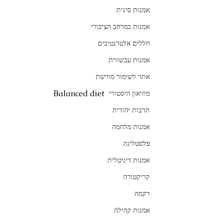
אמנות סינית
אמנות במרחב הציבורי
חללים אלטרנטיבים
אמנות עכשווית
אתר לשימור מורשת
Balanced diet
מוזיאון היסטורי
תרבות יהודית
אמנות מלחמה
פלסטלינה
אמנות דיגיטלית
קריקטורה
רקמה
אמנות קהילה