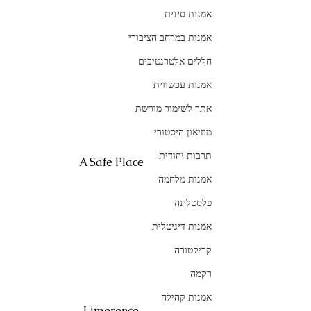
אמנות סינית
אמנות במרחב הציבורי
חללים אלטרנטיבים
אמנות עכשווית
אתר לשימור מורשת
מוזיאון היסטורי
תרבות יהודית
A Safe Place
אמנות מלחמה
פלסטלינה
אמנות דיגיטלית
קריקטורה
רקמה
אמנות קהילה
Limerence