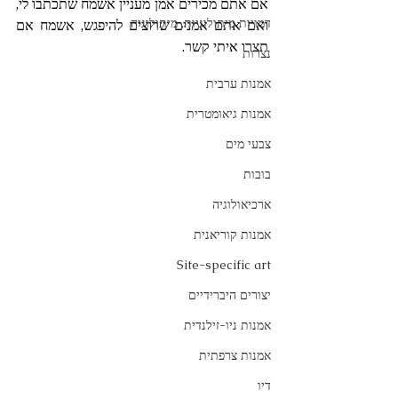
אם אתם מכירים אמן מעניין אשמח שתכתבו לי, 
דמויות מיתולוגיות, מיתולוגיה
ואם אתם אמנים שרוצים להיפגש, אשמח אם 
תצרו איתי קשר.
נצרות
אמנות ערבית
אמנות גיאומטרית
צבעי מים
בובות
ארכיאולוגיה
אמנות קוריאנית
Site-specific art
יצורים היברידיים
אמנות ניו-זילנדית
אמנות צרפתית
דיו