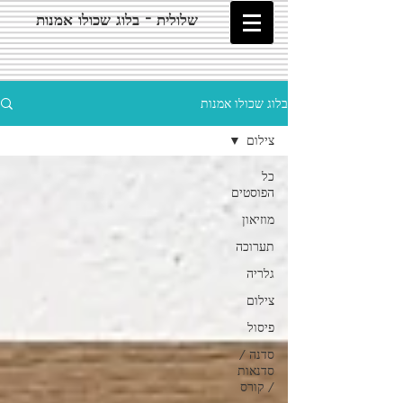
שלולית - בלוג שכולו אמנות
בלוג שכולו אמנות
צילום
כל
הפוסטים
מוזיאון
תערוכה
גלריה
צילום
פיסול
סדנה /
סדנאות
/ קורס