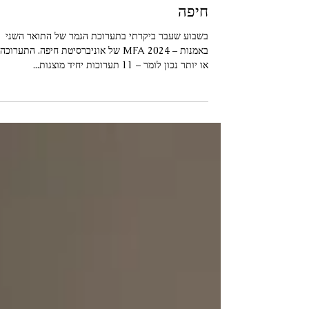
תערוכת בוגרי ה-MFA באוניברסי
חיפה
בשבוע שעבר ביקרתי בתערוכת הגמר של התואר השני
באמנות – 2024 MFA של אוניברסיטת חיפה. התערוכה,
או יותר נכון לומר – 11 תערוכות יחיד מוצגות...