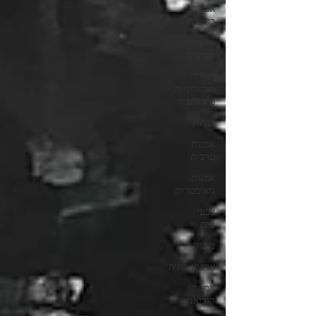
אמנות
בריטית
אמנות
ספרדית
דמויות
מיתולוגיות,
מיתולוגיה
נצרות
אמנות
ערבית
אמנות
גיאומטרית
צבעי
מים
בובות
ארכיאולוגיה
אמנות
קוריאנית