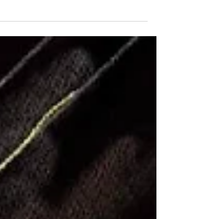
מותר לחייך?
עברו כבר 37 ימים מתחילת המלחמה, ולאט לאט יחד עם
שגרת המלחמה – צירוף מילים הזוי בפני עצמו, אנחנו מנס
לחזור לעצמנו, מנסים לחזור לעבודה,...