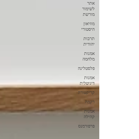
אתר
לשימור
מורשת
מוזיאון
היסטורי
תרבות
יהודית
אמנות
מלחמה
פלסטלינה
אמנות
דיגיטלית
קריקטורה
רקמה
אמנות
קהילה
פרפורמנס