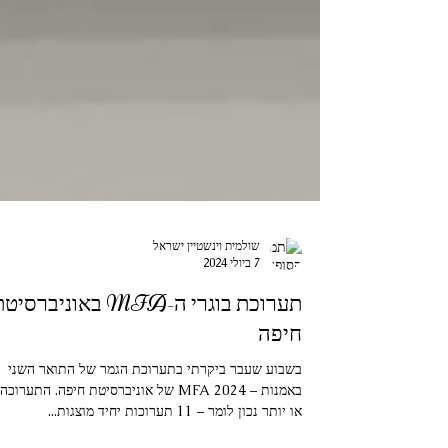
שולמית וינשטיין ישראל
7 ביולי 2024
תערוכת בוגרי ה-MFA באוניברסי
חיפה
בשבוע שעבר ביקרתי בתערוכת הגמר של התואר השני
באמנות – 2024 MFA של אוניברסיטת חיפה. התערוכה,