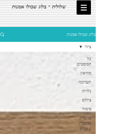
שלולית - בלוג שכולו אמנות
בלוג שכולו אמנות
ציור
כל
הפוסטים
מוזיאון
תערוכה
גלריה
צילום
פיסול
סדנה /
סדנאות
/ קורס